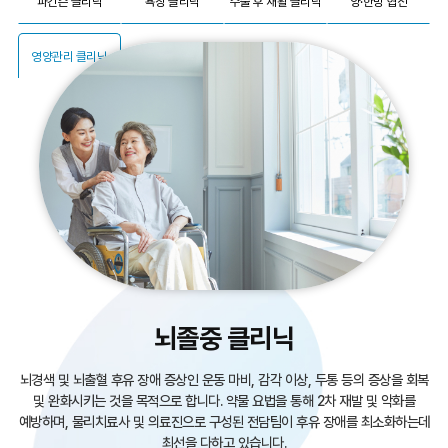
파킨슨 클리닉
욕창 클리닉
수술 후 재활 클리닉
양·한방 협진
영양관리 클리닉
뇌졸중 클리닉
뇌경색 및 뇌출혈 후유 장애 증상인 운동 마비, 감각 이상,
두통 등의 증상을 회복
및 완화시키는 것을 목적으로 합니다.
약물 요법을 통해 2차 재발 및 악화를
예방하며,
물리치료사 및 의료진으로 구성된 전담팀이
후유 장애를 최소화하는데
최선을 다하고 있습니다.