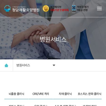
병원서비스
병원서비스
뇌졸중 클리닉
CRE/VRE 격리
치매 클리닉
호스피스 완화 클리닉